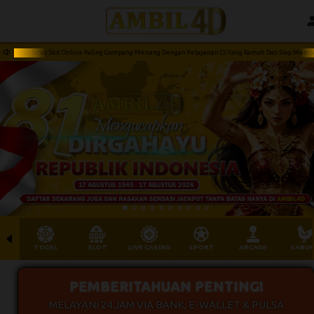
L4D - Situs Slot Online Paling Gampang Menang Dengan Pelayanan CS Yang Ramah Dan Siap Membantu 
TOGEL
SLOT
LIVE CASINO
SPORT
ARCADE
SABU
PEMBERITAHUAN PENTING!
MELAYANI 24 JAM VIA BANK, E-WALLET & PULSA