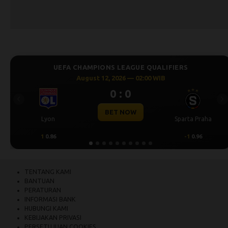
UALIFIERS
UEFA CHAMPIONS LEAGUE QU
0 WIB
August 12, 2026 — 01:30 
0 : 0
Previous
Ne
BET NOW
Sparta Praha
SK Sturm Graz
-1
0.96
-0.5
0.95
TENTANG KAMI
BANTUAN
PERATURAN
INFORMASI BANK
HUBUNGI KAMI
KEBIJAKAN PRIVASI
PERSETUJUAN COOKIES