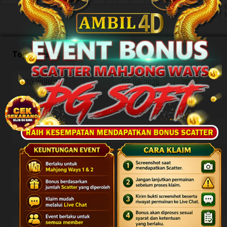
(
)
Togel Result
TOTO WUHAN
07-08-2026
7006
HK SIANG
07-08-2026
8867
SG METRO
07-08-2026
9123
SYDNEY
07-08-2026
7440
MALAYSIA SIANG
06-08-2026
6379
MALAYSIA
06-08-2026
4549