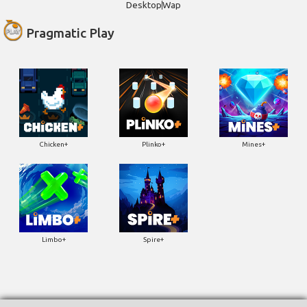
Desktop
Wap
Pragmatic Play
Chicken+
Plinko+
Mines+
Limbo+
Spire+